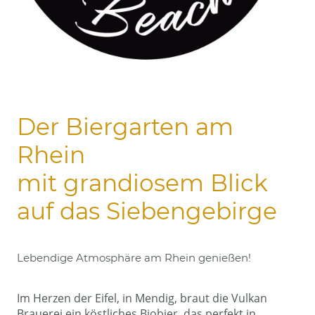
Der Biergarten am
Rhein
mit grandiosem Blick
auf das Siebengebirge
Lebendige Atmosphäre am Rhein genießen!
Im Herzen der Eifel, in Mendig, braut die Vulkan
Brauerei ein köstliches Biobier, das perfekt in