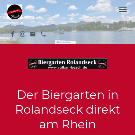
Der Biergarten in
Rolandseck direkt
am Rhein