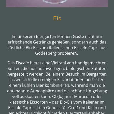
Eis
Im unserem Biergarten können Gäste nicht nur
erfrischende Getränke genießen, sondern auch das
köstliche Bio-Eis vom italienischen Eiscefé Capri aus
Godesberg probieren.
Das Eiscafé bietet eine Vielzahl von handgemachten
Sorten, die aus hochwertigen, biologischen Zutaten
hergestellt werden. Bei einem Besuch im Biergarten
lassen sich die cremigen Eisvariationen perfekt zu
einem kühlen Bier kombinieren, während man die
entspannte Atmosphäre und die schöne Umgebung
voll auskosten kann. Ob Joghurt Maracuja oder
klassische Eissorten – das Bio-Eis vom Italiener im
Eiscafé Capri ist ein Genuss für Groß und Klein und
ein echtes Highlight für jeden Biergartenliebhaber.