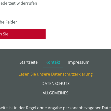
 jederzeit widerrufen
he Felder
n Sie
Startseite
Kontakt
Impressum
Lesen Sie unsere Datenschutzerklärung
DATENSCHUTZ
ALLGEMEINES
ite ist in der Regel ohne Angabe personenbezogener Daten