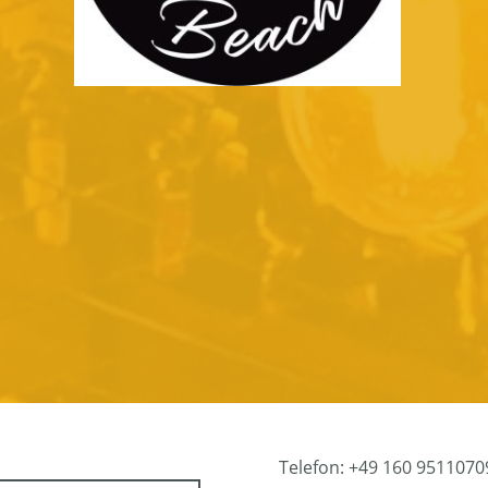
Telefon: +49 160 9511070