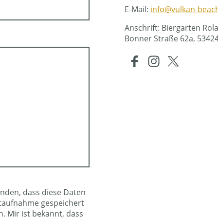
E-Mail:
info@vulkan-beac
Anschrift: Biergarten Rol
Bonner Straße 62a, 534
anden, dass diese Daten
taufnahme gespeichert
. Mir ist bekannt, dass