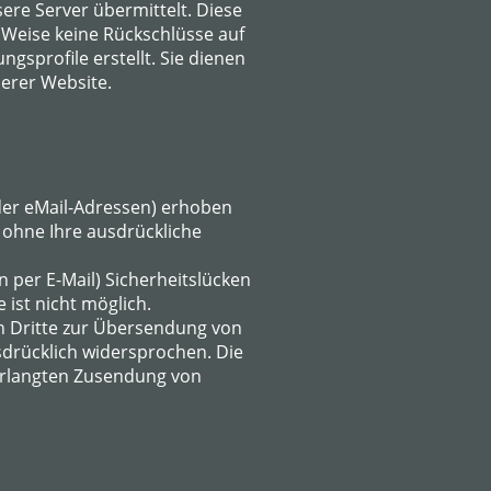
sere Server übermittelt. Diese
 Weise keine Rückschlüsse auf
gsprofile erstellt. Sie dienen
erer Website.
der eMail-Adressen) erhoben
n ohne Ihre ausdrückliche
 per E-Mail) Sicherheitslücken
 ist nicht möglich.
h Dritte zur Übersendung von
sdrücklich widersprochen. Die
nverlangten Zusendung von