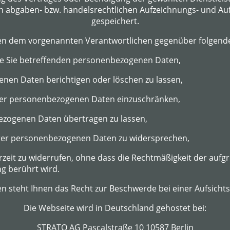
von abgaben- bzw. handelsrechtlichen Aufzeichnungs- und A
gespeichert.
en dem vorgenannten Verantwortlichen gegenüber folgende
ie Sie betreffenden personenbezogenen Daten,
nen Daten berichtigen oder löschen zu lassen,
hrer personenbezogenen Daten einzuschränken,
ezogenen Daten übertragen zu lassen,
hrer personenbezogenen Daten zu widersprechen,
erzeit zu widerrufen, ohne dass die Rechtmäßigkeit der aufg
g berührt wird.
n steht Ihnen das Recht zur Beschwerde bei einer Aufsicht
Die Webseite wird in Deutschland gehostet bei:
STRATO AG Pascalstraße 10 10587 Berlin