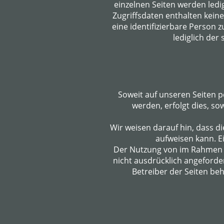
einzelnen Seiten werden ledig
Zugriffsdaten enthalten kein
eine identifizierbare Person 
lediglich de
Soweit auf unseren Seiten 
werden, erfolgt dies, so
Wir weisen darauf hin, dass d
aufweisen kann. Ei
Der Nutzung von im Rahmen d
nicht ausdrücklich angeforde
Betreiber der Seiten beh