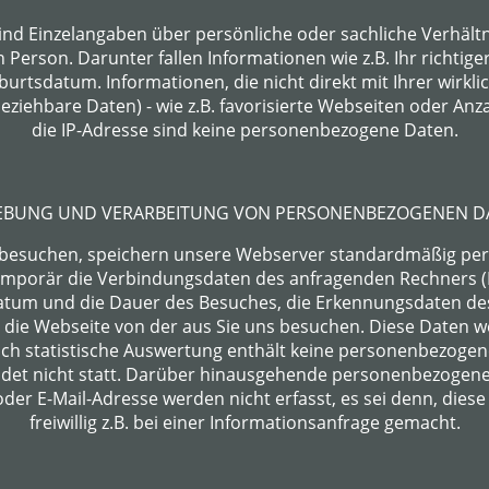
d Einzelangaben über persönliche oder sachliche Verhält
erson. Darunter fallen Informationen wie z.B. Ihr richtiger
rtsdatum. Informationen, die nicht direkt mit Ihrer wirklic
iehbare Daten) - wie z.B. favorisierte Webseiten oder Anza
die IP-Adresse sind keine personenbezogene Daten.
EBUNG UND VERARBEITUNG VON PERSONENBEZOGENEN D
 besuchen, speichern unsere Webserver standardmäßig pe
emporär die Verbindungsdaten des anfragenden Rechners (IP
Datum und die Dauer des Besuches, die Erkennungsdaten d
die Webseite von der aus Sie uns besuchen. Diese Daten w
lch statistische Auswertung enthält keine personenbezogen
indet nicht statt. Darüber hinausgehende personenbezogene
der E-Mail-Adresse werden nicht erfasst, es sei denn, die
freiwillig z.B. bei einer Informationsanfrage gemacht.