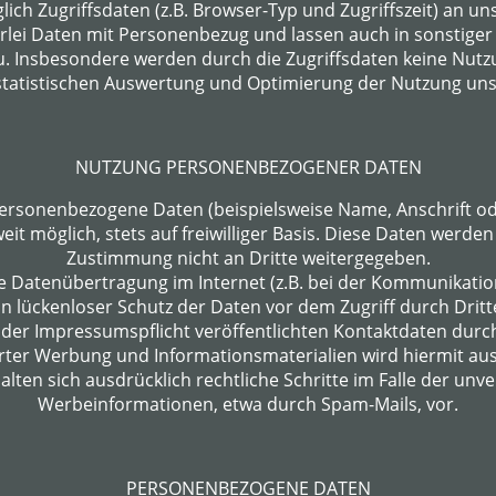
lich Zugriffsdaten (z.B. Browser-Typ und Zugriffszeit) an un
erlei Daten mit Personenbezug und lassen auch in sonstiger
zu. Insbesondere werden durch die Zugriffsdaten keine Nutzun
r statistischen Auswertung und Optimierung der Nutzung uns
NUTZUNG PERSONENBEZOGENER DATEN
personenbezogene Daten (beispielsweise Name, Anschrift o
weit möglich, stets auf freiwilliger Basis. Diese Daten werde
Zustimmung nicht an Dritte weitergegeben.
ie Datenübertragung im Internet (z.B. bei der Kommunikation
n lückenloser Schutz der Daten vor dem Zugriff durch Dritte
er Impressumspflicht veröffentlichten Kontaktdaten durc
rter Werbung und Informationsmaterialien wird hiermit au
alten sich ausdrücklich rechtliche Schritte im Falle der u
Werbeinformationen, etwa durch Spam-Mails, vor.
PERSONENBEZOGENE DATEN