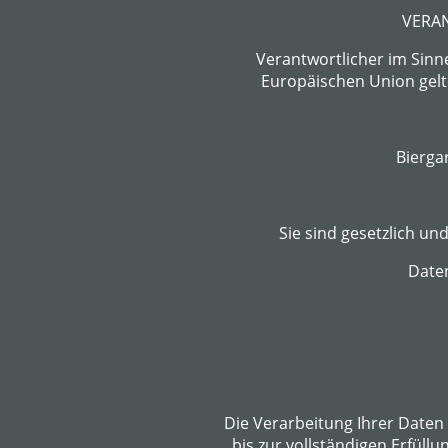
VERA
Verantwortlicher im Sinn
Europäischen Union gelt
Bierga
Sie sind gesetzlich un
Daten
Die Verarbeitung Ihrer Daten 
bis zur vollständigen Erfüll