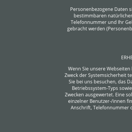
Personenbezogene Daten sin
bestimmbaren natürlichen P
Telefonnummer und Ihr Gebu
gebracht werden (Personenbez
ERH
Wenn Sie unsere Webseiten
Zweck der Systemsicherheit t
Sie bei uns besuchen, das 
Betriebssystem-Typs sowie 
Zwecken ausgewertet. Eine so
einzelner Benutzer-/innen f
Anschrift, Telefonnummer o