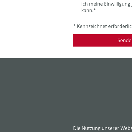
ich meine Einwilligung
kann.*
* Kennzeichnet erforderlic
Sende
Die Nutzung unserer Webse